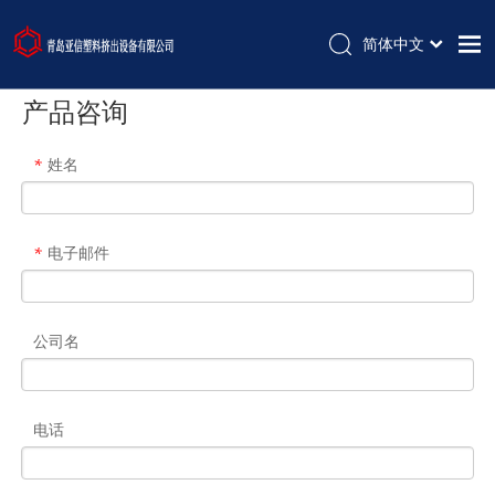
简体中文
首页
产品咨询
产品中心
姓名
*
关于我们
新闻中心
电子邮件
*
联系我们
公司名
电话