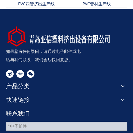
PVC四管挤出生产线
PVC管材生产线
如果您有任何疑问，请通过电子邮件或电
话与我们联系，我们会尽快回复您。
产品分类
快速链接
联系我们