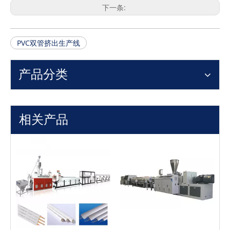
下一条:
PVC双管挤出生产线
产品分类
相关产品