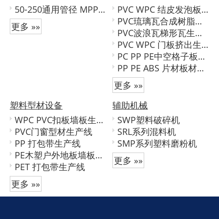
50-250通用管径 MPP电力管设备
PVC WPC 结皮发泡板生产线
PVC琉璃瓦合成树脂瓦生产线
更多 »»
PVC波浪瓦梯形瓦生产线
PVC WPC 门板挤出生产线
PC PP PE中空格子板生产线
PP PE ABS 片材板材（单层&多层）生产线
更多 »»
塑料型材设备
辅助机械
WPC PVC扣板墙板生产线
SWP塑料破碎机
PVC门窗型材生产线
SRL系列混料机
PP 打包带生产线
SMP系列塑料磨粉机
PE木塑户外地板墙板生产线
更多 »»
PET 打包带生产线
更多 »»