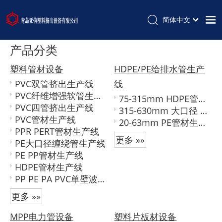
简体中文
首页
产品分类
产品中心
塑料管材设备
HDPE/PE给排水管生产
PVC双管挤出生产线
线
关于我们
PVC纤维增强软管生产线
75-315mm HDPE管材生产线
新闻中心
PVC四管挤出生产线
315-630mm 大口径 hdpe管材生产线
PVC管材生产线
联系我们
20-63mm PE管材生产线
PPR PERT管材生产线
更多 »»
PE大口径缠绕管生产线
PE PP管材生产线
HDPE管材生产线
PP PE PA PVC单壁波纹管生产线
更多 »»
MPP电力管设备
塑料片板材设备